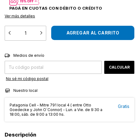
Ver más detalles
CAMBIAR CP
Entregas para el CP:
Medios de envío
CALCULAR
No sé mi código postal
Nuestro local
Patagonia Cell - Mitre 791 local 4 ( entre Otto
Gratis
Goedecke y John O´Connor) - Lun. a Vie. de 9:30 a
18:00, sáb. de 9:00 a 13:00 hs.
Descripción