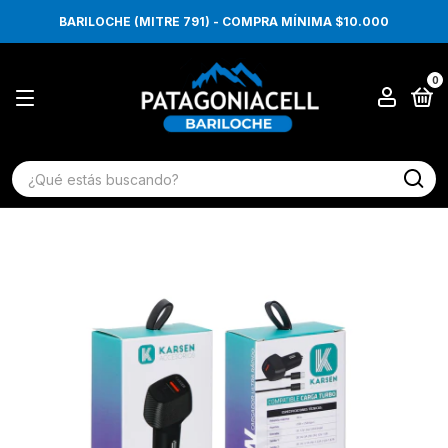
BARILOCHE (MITRE 791) - COMPRA MÍNIMA $10.000
0