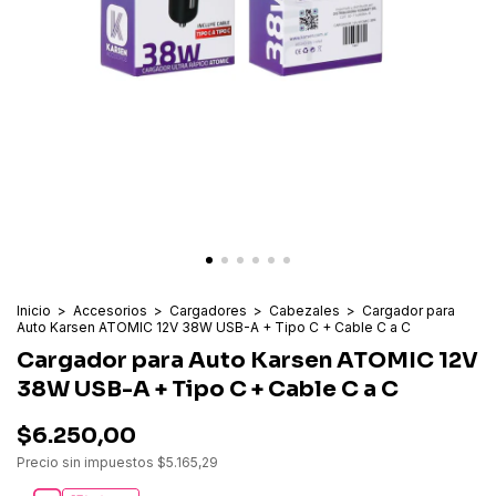
Inicio
>
Accesorios
>
Cargadores
>
Cabezales
>
Cargador para
Auto Karsen ATOMIC 12V 38W USB-A + Tipo C + Cable C a C
Cargador para Auto Karsen ATOMIC 12V
38W USB-A + Tipo C + Cable C a C
$6.250,00
Precio sin impuestos
$5.165,29