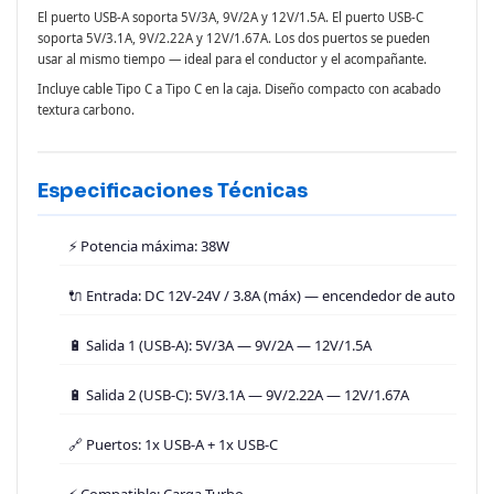
El puerto USB-A soporta 5V/3A, 9V/2A y 12V/1.5A. El puerto USB-C
soporta 5V/3.1A, 9V/2.22A y 12V/1.67A. Los dos puertos se pueden
usar al mismo tiempo — ideal para el conductor y el acompañante.
Incluye cable Tipo C a Tipo C en la caja. Diseño compacto con acabado
textura carbono.
Especificaciones Técnicas
⚡ Potencia máxima: 38W
🔌 Entrada: DC 12V-24V / 3.8A (máx) — encendedor de auto
🔋 Salida 1 (USB-A): 5V/3A — 9V/2A — 12V/1.5A
🔋 Salida 2 (USB-C): 5V/3.1A — 9V/2.22A — 12V/1.67A
🔗 Puertos: 1x USB-A + 1x USB-C