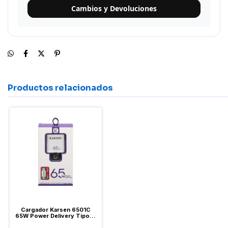
Cambios y Devoluciones
Productos relacionados
Cargador Karsen 6501C
65W Power Delivery Tipo C
+ Cable C a C