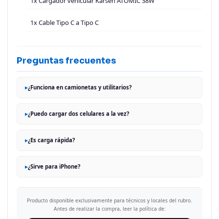
1x Cargador vehicular Karsen ATOMIC 38W
1x Cable Tipo C a Tipo C
Preguntas frecuentes
¿Funciona en camionetas y utilitarios?
¿Puedo cargar dos celulares a la vez?
¿Es carga rápida?
¿Sirve para iPhone?
Producto disponible exclusivamente para técnicos y locales del rubro.
Antes de realizar la compra, leer la política de: