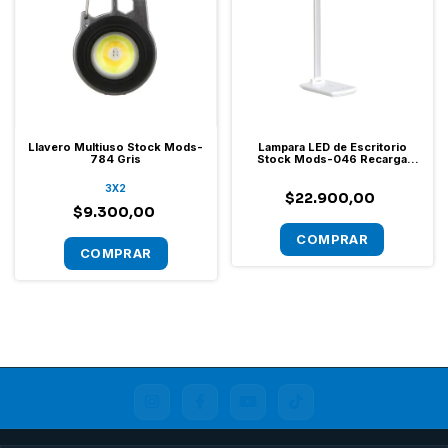
Llavero Multiuso Stock Mods-
Lampara LED de Escritorio
784 Gris
Stock Mods-046 Recarga
Inalámbrica
3X2
$22.900,00
$9.300,00