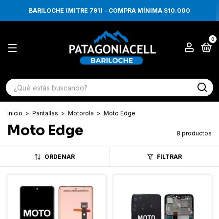
BARILOCHE (MITRE 791) - COMPRA MÍNIMA $10.000
0
Inicio
>
Pantallas
>
Motorola
>
Moto Edge
Moto Edge
8 productos
ORDENAR
FILTRAR