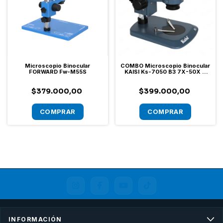
Microscopio Binocular
COMBO Microscopio Binocular
FORWARD Fw-M55S
KAISI Ks-7050 B3 7X-50X +
Manta + Aro LED + Barlow 0.7x
$379.000,00
$399.000,00
INFORMACIÓN