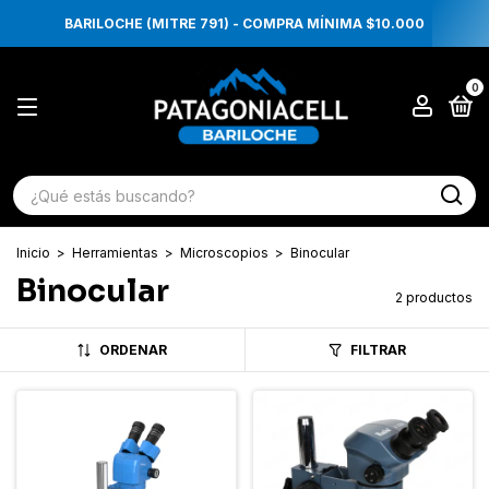
BARILOCHE (MITRE 791) - COMPRA MÍNIMA $10.000
0
Inicio
>
Herramientas
>
Microscopios
>
Binocular
Binocular
2 productos
ORDENAR
FILTRAR