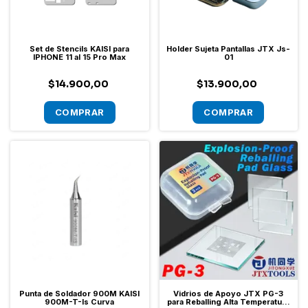
Set de Stencils KAISI para
Holder Sujeta Pantallas JTX Js-
IPHONE 11 al 15 Pro Max
01
$14.900,00
$13.900,00
Punta de Soldador 900M KAISI
Vidrios de Apoyo JTX PG-3
900M-T-Is Curva
para Reballing Alta Temperatura