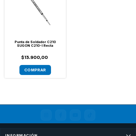
Punta de Soldador C210
SUGON C210-I Recta
$13.900,00
INFORMACIÓN