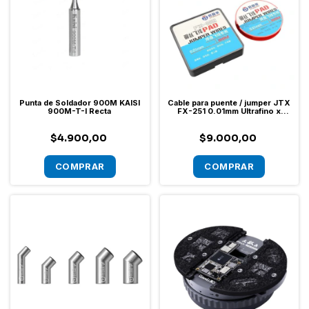
Punta de Soldador 900M KAISI
Cable para puente / jumper JTX
900M-T-I Recta
FX-251 0.01mm Ultrafino x
100m
$4.900,00
$9.000,00