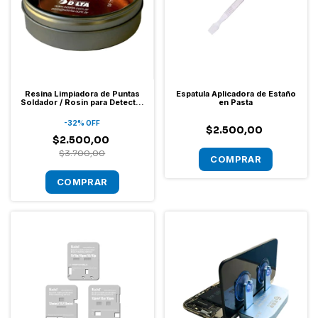
Resina Limpiadora de Puntas
Espatula Aplicadora de Estaño
Soldador / Rosin para Detectar
en Pasta
Cortos Delta 40G
-
32
%
OFF
$2.500,00
$2.500,00
$3.700,00