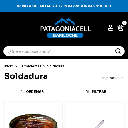
BARILOCHE (MITRE 791) - COMPRA MÍNIMA $10.000
0
Inicio
>
Herramientas
>
Soldadura
Soldadura
23 productos
ORDENAR
FILTRAR