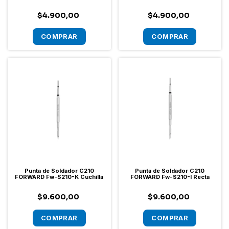
x 3 Unidades
$4.900,00
$4.900,00
Punta de Soldador C210
Punta de Soldador C210
FORWARD Fw-S210-K Cuchilla
FORWARD Fw-S210-I Recta
$9.600,00
$9.600,00