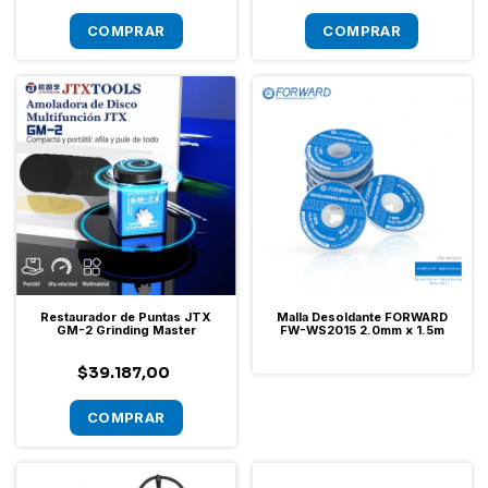
Restaurador de Puntas JTX
Malla Desoldante FORWARD
GM-2 Grinding Master
FW-WS2015 2.0mm x 1.5m
$39.187,00