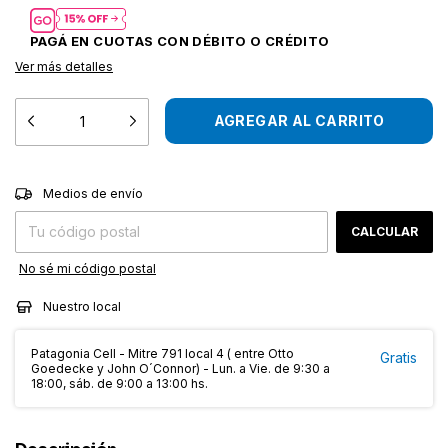
Ver más detalles
CAMBIAR CP
Entregas para el CP:
Medios de envío
CALCULAR
No sé mi código postal
Nuestro local
Patagonia Cell - Mitre 791 local 4 ( entre Otto
Gratis
Goedecke y John O´Connor) - Lun. a Vie. de 9:30 a
18:00, sáb. de 9:00 a 13:00 hs.