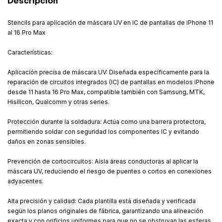
Descripción
Stencils para aplicación de máscara UV en IC de pantallas de iPhone 11
al 16 Pro Max
Características:
Aplicación precisa de máscara UV: Diseñada específicamente para la
reparación de circuitos integrados (IC) de pantallas en modelos iPhone
desde 11 hasta 16 Pro Max, compatible también con Samsung, MTK,
Hisilicon, Qualcomm y otras series.
Protección durante la soldadura: Actúa como una barrera protectora,
permitiendo soldar con seguridad los componentes IC y evitando
daños en zonas sensibles.
Prevención de cortocircuitos: Aísla áreas conductoras al aplicar la
máscara UV, reduciendo el riesgo de puentes o cortos en conexiones
adyacentes.
Alta precisión y calidad: Cada plantilla está diseñada y verificada
según los planos originales de fábrica, garantizando una alineación
exacta y con orificios uniformes para que no se obstruyan las esferas