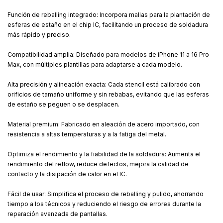
Función de reballing integrado: Incorpora mallas para la plantación de
esferas de estaño en el chip IC, facilitando un proceso de soldadura
más rápido y preciso.
Compatibilidad amplia: Diseñado para modelos de iPhone 11 a 16 Pro
Max, con múltiples plantillas para adaptarse a cada modelo.
Alta precisión y alineación exacta: Cada stencil está calibrado con
orificios de tamaño uniforme y sin rebabas, evitando que las esferas
de estaño se peguen o se desplacen.
Material premium: Fabricado en aleación de acero importado, con
resistencia a altas temperaturas y a la fatiga del metal.
Optimiza el rendimiento y la fiabilidad de la soldadura: Aumenta el
rendimiento del reflow, reduce defectos, mejora la calidad de
contacto y la disipación de calor en el IC.
Fácil de usar: Simplifica el proceso de reballing y pulido, ahorrando
tiempo a los técnicos y reduciendo el riesgo de errores durante la
reparación avanzada de pantallas.