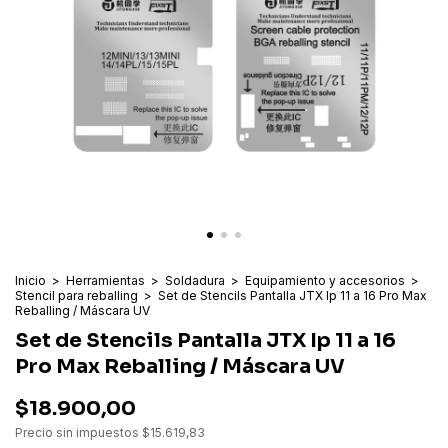
Inicio
>
Herramientas
>
Soldadura
>
Equipamiento y accesorios
>
Stencil para reballing
>
Set de Stencils Pantalla JTX Ip 11 a 16 Pro Max
Reballing / Máscara UV
Set de Stencils Pantalla JTX Ip 11 a 16
Pro Max Reballing / Máscara UV
$18.900,00
Precio sin impuestos
$15.619,83