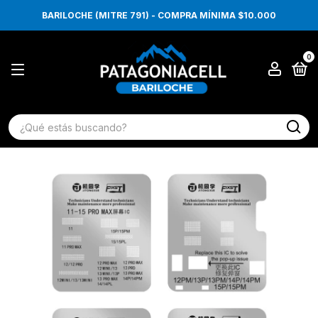
BARILOCHE (MITRE 791) - COMPRA MÍNIMA $10.000
0