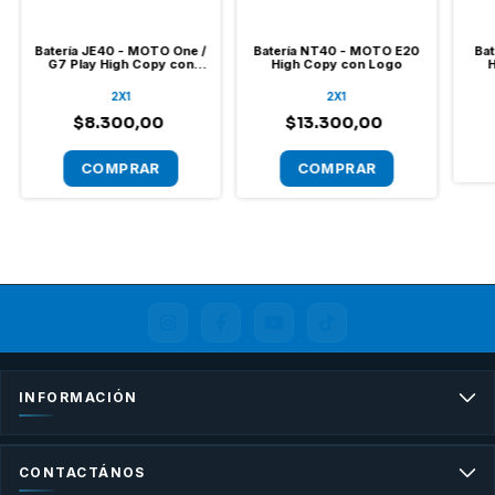
Batería JE40 - MOTO One /
Batería NT40 - MOTO E20
Bat
G7 Play High Copy con
High Copy con Logo
H
Logo
2X1
2X1
$8.300,00
$13.300,00
INFORMACIÓN
CONTACTÁNOS