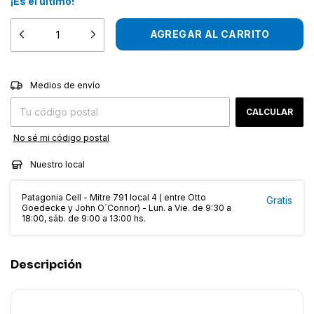
¡Es el último!
CAMBIAR CP
Entregas para el CP:
Medios de envío
CALCULAR
No sé mi código postal
Nuestro local
Patagonia Cell - Mitre 791 local 4 ( entre Otto
Gratis
Goedecke y John O´Connor) - Lun. a Vie. de 9:30 a
18:00, sáb. de 9:00 a 13:00 hs.
Descripción