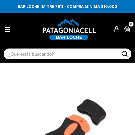
BARILOCHE (MITRE 791) - COMPRA MÍNIMA $10.000
0