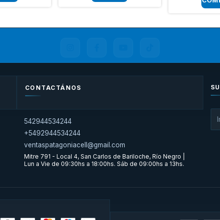
SU
CONTACTÁNOS
542944534244
+5492944534244
ventaspatagoniacell@gmail.com
Mitre 791 - Local 4, San Carlos de Bariloche, Río Negro |
Lun a Vie de 09:30hs a 18:00hs. Sáb de 09:00hs a 13hs.