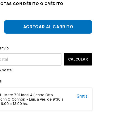
CAMBIAR CP
 CP:
envío
CALCULAR
 postal
al
 - Mitre 791 local 4 ( entre Otto
Gratis
hn O´Connor) - Lun. a Vie. de 9:30 a
 9:00 a 13:00 hs.