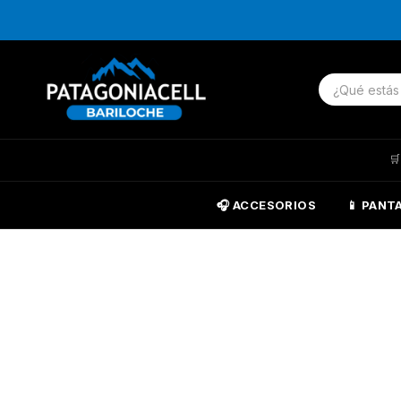

🎧 ACCESORIOS
📱 PANT