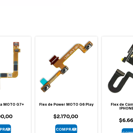
lla MOTO G7+
Flex de Power MOTO G6 Play
Flex de Cám
IPHONE
00,00
$2.170,00
$6.6