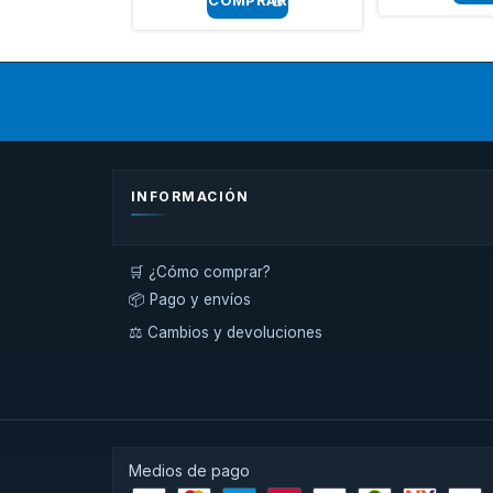
INFORMACIÓN
🛒 ¿Cómo comprar?
📦 Pago y envíos
⚖️ Cambios y devoluciones
Medios de pago