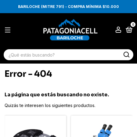
BARILOCHE (MITRE 791) - COMPRA MÍNIMA $10.000
0
Error - 404
La página que estás buscando no existe.
Quizás te interesen los siguientes productos.