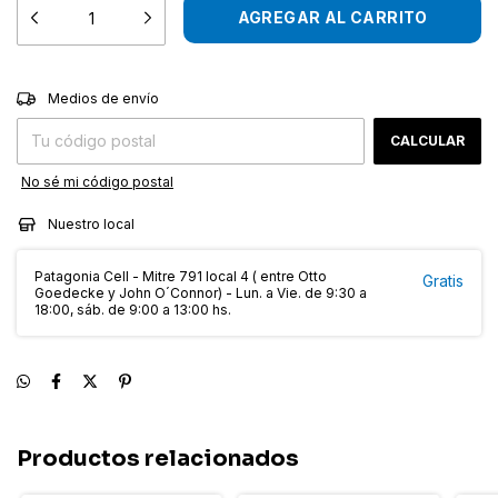
CAMBIAR CP
Entregas para el CP:
Medios de envío
CALCULAR
No sé mi código postal
Nuestro local
Patagonia Cell - Mitre 791 local 4 ( entre Otto
Gratis
Goedecke y John O´Connor) - Lun. a Vie. de 9:30 a
18:00, sáb. de 9:00 a 13:00 hs.
Productos relacionados