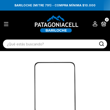
BARILOCHE (MITRE 791) - COMPRA MÍNIMA $10.000
0