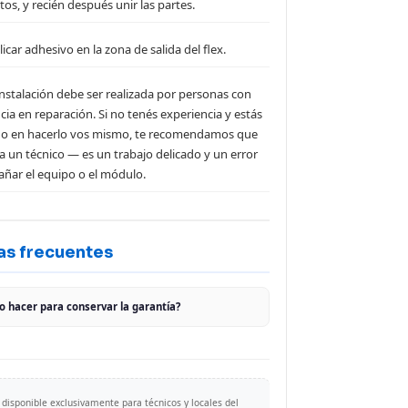
tos, y recién después unir las partes.
icar adhesivo en la zona de salida del flex.
 instalación debe ser realizada por personas con
cia en reparación. Si no tenés experiencia y estás
o en hacerlo vos mismo, te recomendamos que
s a un técnico — es un trabajo delicado y un error
ñar el equipo o el módulo.
as frecuentes
 hacer para conservar la garantía?
disponible exclusivamente para técnicos y locales del