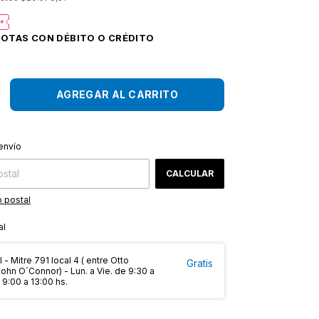
CAMBIAR CP
 CP:
envío
CALCULAR
 postal
al
 - Mitre 791 local 4 ( entre Otto
Gratis
hn O´Connor) - Lun. a Vie. de 9:30 a
 9:00 a 13:00 hs.