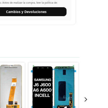
o. Antes de realizar la compra, leer la política de:
Cambios y Devoluciones