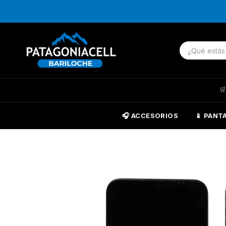

🎧 ACCESORIOS
📱 PANT