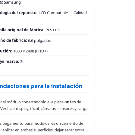
a:
Samsung
logía del repuesto:
LCD Compatible — Calidad
lla original de fábrica:
PLS LCD
o de fábrica:
6.6 pulgadas
ución:
1080 × 2408 (FHD+)
uye marco:
Sí
daciones para la instalación
r el módulo conectándolo a la placa
antes
de
Verificar display, táctil, cámaras, sensores y carga.
sás pegamento para módulos, es un cemento de
: aplicar en ambas superficies, dejar secar entre 3