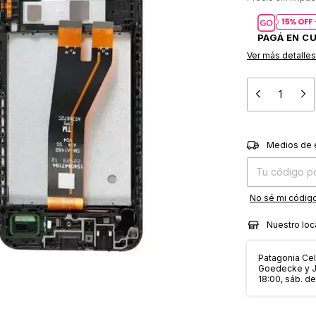
Ver más detalles
Entregas para el
Medios de 
No sé mi código
Nuestro loc
Patagonia Cell
Goedecke y Jo
18:00, sáb. de