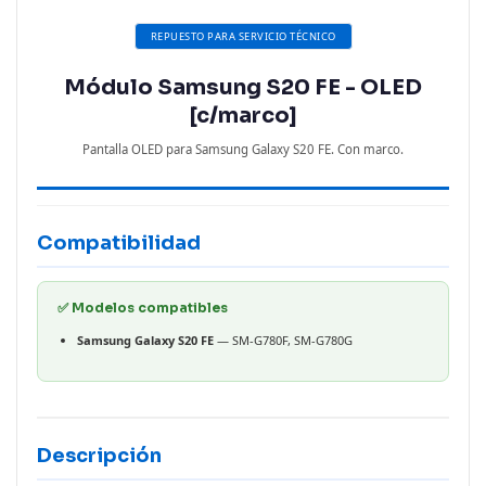
REPUESTO PARA SERVICIO TÉCNICO
Módulo Samsung S20 FE - OLED
[c/marco]
Pantalla OLED para Samsung Galaxy S20 FE. Con marco.
Compatibilidad
✅ Modelos compatibles
Samsung Galaxy S20 FE
— SM-G780F, SM-G780G
Descripción