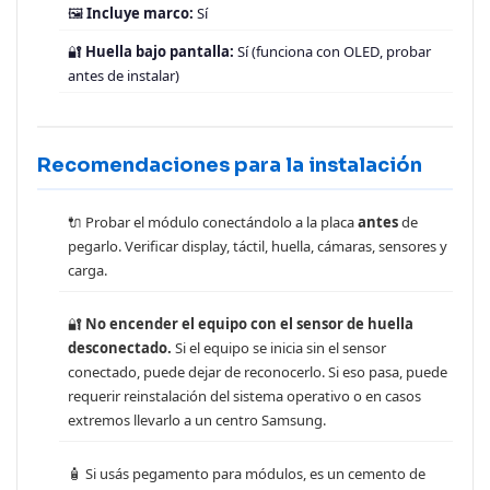
🖼️
Incluye marco:
Sí
🔐
Huella bajo pantalla:
Sí (funciona con OLED, probar
antes de instalar)
Recomendaciones para la instalación
🔌 Probar el módulo conectándolo a la placa
antes
de
pegarlo. Verificar display, táctil, huella, cámaras, sensores y
carga.
🔐
No encender el equipo con el sensor de huella
desconectado.
Si el equipo se inicia sin el sensor
conectado, puede dejar de reconocerlo. Si eso pasa, puede
requerir reinstalación del sistema operativo o en casos
extremos llevarlo a un centro Samsung.
🧴 Si usás pegamento para módulos, es un cemento de