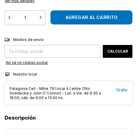
Ver más detalles
CAMBIAR CP
Entregas para el CP:
Medios de envío
CALCULAR
No sé mi código postal
Nuestro local
Patagonia Cell - Mitre 791 local 4 ( entre Otto
Gratis
Goedecke y John O´Connor) - Lun. a Vie. de 9:30 a
18:00, sáb. de 9:00 a 13:00 hs.
Descripción