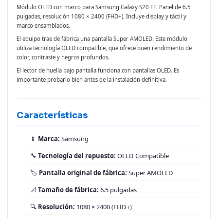
Módulo OLED con marco para Samsung Galaxy S20 FE. Panel de 6.5
pulgadas, resolución 1080 × 2400 (FHD+). Incluye display y táctil y
marco ensamblados.
El equipo trae de fábrica una pantalla Super AMOLED. Este módulo
utiliza tecnología OLED compatible, que ofrece buen rendimiento de
color, contraste y negros profundos.
El lector de huella bajo pantalla funciona con pantallas OLED. Es
importante probarlo bien antes de la instalación definitiva.
Características
📱
Marca:
Samsung
🔧
Tecnología del repuesto:
OLED Compatible
🏷️
Pantalla original de fábrica:
Super AMOLED
📐
Tamaño de fábrica:
6.5 pulgadas
🔍
Resolución:
1080 × 2400 (FHD+)