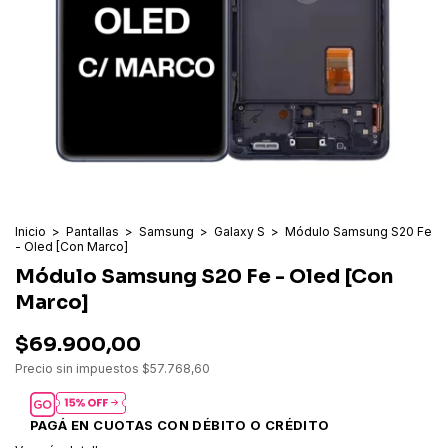
Inicio
>
Pantallas
>
Samsung
>
Galaxy S
>
Módulo Samsung S20 Fe
- Oled [Con Marco]
Módulo Samsung S20 Fe - Oled [Con
Marco]
$69.900,00
Precio sin impuestos
$57.768,60