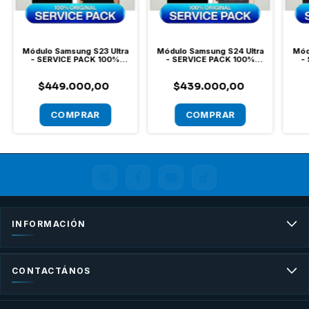
Módulo Samsung S23 Ultra
Módulo Samsung S24 Ultra
Mód
- SERVICE PACK 100%
- SERVICE PACK 100%
-
Original
Original
$449.000,00
$439.000,00
INFORMACIÓN
CONTACTÁNOS