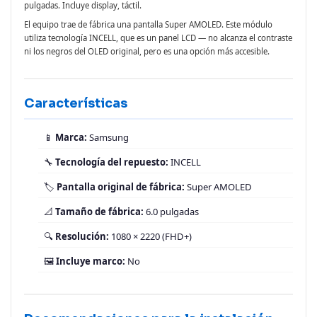
pulgadas. Incluye display, táctil.
El equipo trae de fábrica una pantalla Super AMOLED. Este módulo
utiliza tecnología INCELL, que es un panel LCD — no alcanza el contraste
ni los negros del OLED original, pero es una opción más accesible.
Características
📱
Marca:
Samsung
🔧
Tecnología del repuesto:
INCELL
🏷️
Pantalla original de fábrica:
Super AMOLED
📐
Tamaño de fábrica:
6.0 pulgadas
🔍
Resolución:
1080 × 2220 (FHD+)
🖼️
Incluye marco:
No