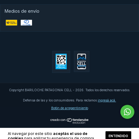
Medios de envío
Copyright BARILOCHE PATAGONIA CELL - 2026. Todos los derechos reservados.
Defensa de las y los consumidores. Para reclamos
ingresá acá.
Botón de arrepentimiento
Al navegar por este sitio
aceptás el uso de
ENTENDIDO
cookies
para agilizar tu experiencia de compra.