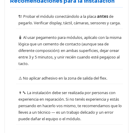
Recomendaciones para la instalación
🔌 Probar el módulo conectándolo a la placa
antes
de
pegarlo. Verificar display, táctil, cámaras, sensores y carga.
🧴 Al usar pegamento para módulos, aplicalo con la misma
lógica que un cemento de contacto (aunque sea de
diferente composición): en ambas superficies, dejar orear
entre 3 y 5 minutos, y unir recién cuando esté pegajoso al
tacto.
⚠️ No aplicar adhesivo en la zona de salida del flex.
👨‍🔧 La instalación debe ser realizada por personas con
experiencia en reparación. Si no tenés experiencia y estás
pensando en hacerlo vos mismo, te recomendamos que lo
lleves a un técnico — es un trabajo delicado y un error
puede dañar el equipo o el módulo.