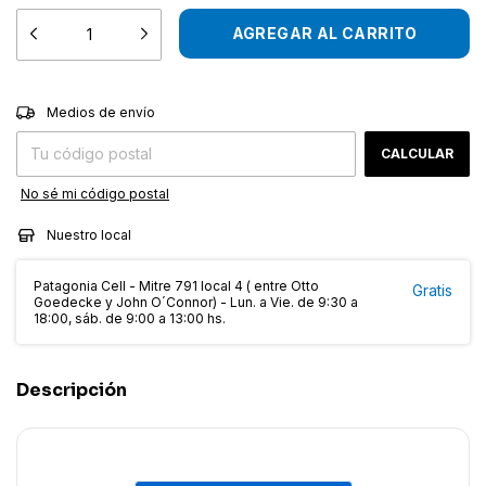
CAMBIAR CP
Entregas para el CP:
Medios de envío
CALCULAR
No sé mi código postal
Nuestro local
Patagonia Cell - Mitre 791 local 4 ( entre Otto
Gratis
Goedecke y John O´Connor) - Lun. a Vie. de 9:30 a
18:00, sáb. de 9:00 a 13:00 hs.
Descripción