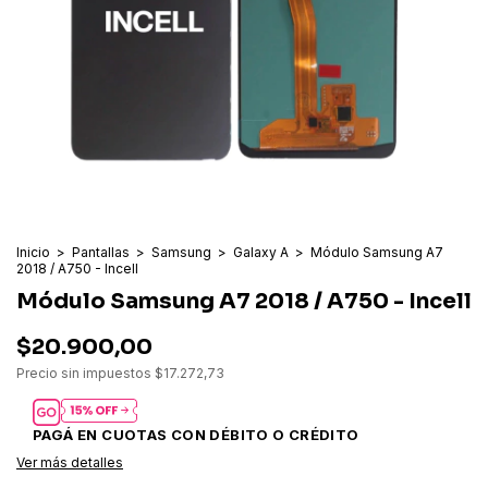
Inicio
>
Pantallas
>
Samsung
>
Galaxy A
>
Módulo Samsung A7
2018 / A750 - Incell
Módulo Samsung A7 2018 / A750 - Incell
$20.900,00
Precio sin impuestos
$17.272,73
Ver más detalles