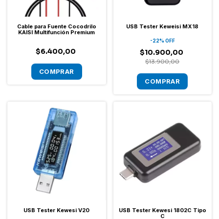
Cable para Fuente Cocodrilo
USB Tester Keweisi MX18
KAISI Multifunción Premium
-
22
%
OFF
$6.400,00
$10.900,00
$13.900,00
USB Tester Kewesi V20
USB Tester Kewesi 1802C Tipo
C